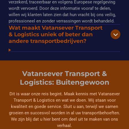
verzekerd, traceerbaar en volgens Europese regelgeving
wordt vervoerd. Door deze informatie vooraf te delen,
willen wij klanten laten zien dat hun vracht bij ons veilig,
professioneel en zonder verrassingen wordt behandeld.
Wat maakt Vatansever Transport
& Logistics uniek of beter dan
andere transportbedrijven?
Vatansever Transport &
Logistics: Buitengewoon
Dit is waar onze reis begint. Maak kennis met Vatansever
Transport & Logistics en wat we doen. Wij staan voor
kwaliteit en goede service. Sluit u aan, terwijl we samen
groeien en succesvol worden in al uw transportbehoeften.
We zijn blij dat u hier bent om deel uit te maken van ons
verhaal.