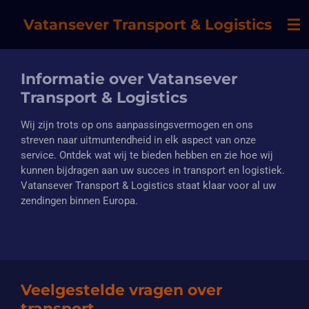
Ga
Vatansever Transport & Logistics
direct
naar
de
hoofdinhoud
Informatie over Vatansever
Transport & Logistics
Wij zijn trots op ons aanpassingsvermogen en ons
streven naar uitmuntendheid in elk aspect van onze
service. Ontdek wat wij te bieden hebben en zie hoe wij
kunnen bijdragen aan uw succes in transport en logistiek.
Vatansever Transport & Logistics staat klaar voor al uw
zendingen binnen Europa.
Veelgestelde vragen over
transport